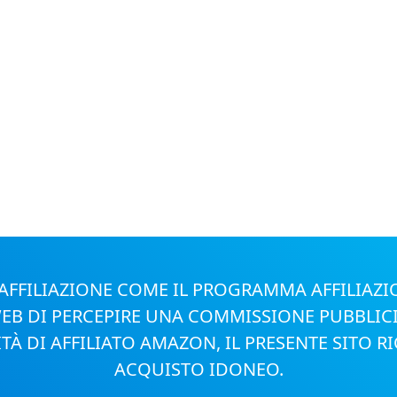
I AFFILIAZIONE COME IL PROGRAMMA AFFILIA
I WEB DI PERCEPIRE UNA COMMISSIONE PUBBLI
LITÀ DI AFFILIATO AMAZON, IL PRESENTE SITO
ACQUISTO IDONEO.