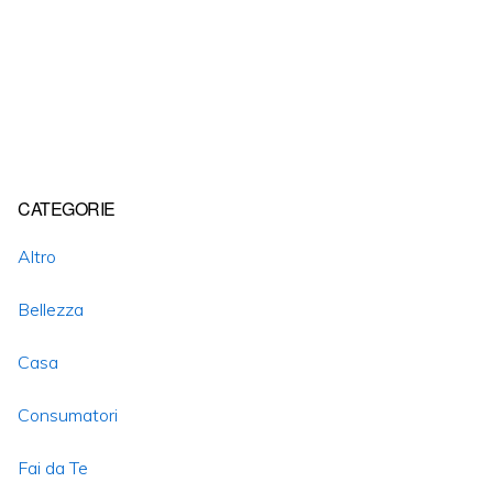
Primary
CATEGORIE
Sidebar
Altro
Bellezza
Casa
Consumatori
Fai da Te