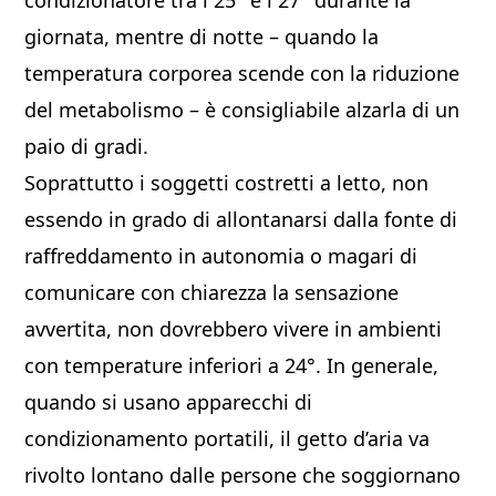
condizionatore tra i 25° e i 27° durante la
giornata, mentre di notte – quando la
temperatura corporea scende con la riduzione
del metabolismo – è consigliabile alzarla di un
paio di gradi.
Soprattutto i soggetti costretti a letto, non
essendo in grado di allontanarsi dalla fonte di
raffreddamento in autonomia o magari di
comunicare con chiarezza la sensazione
avvertita, non dovrebbero vivere in ambienti
con temperature inferiori a 24°. In generale,
quando si usano apparecchi di
condizionamento portatili, il getto d’aria va
rivolto lontano dalle persone che soggiornano