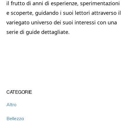
il frutto di anni di esperienze, sperimentazioni
e scoperte, guidando i suoi lettori attraverso il
variegato universo dei suoi interessi con una
serie di guide dettagliate.
Primary
CATEGORIE
Sidebar
Altro
Bellezza