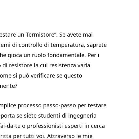
estare un Termistore”. Se avete mai
istemi di controllo di temperatura, saprete
he gioca un ruolo fondamentale. Per i
 di resistore la cui resistenza varia
ome si può verificare se questo
amente?
emplice processo passo-passo per testare
mporta se siete studenti di ingegneria
ai-da-te o professionisti esperti in cerca
itta per tutti voi. Attraverso le mie