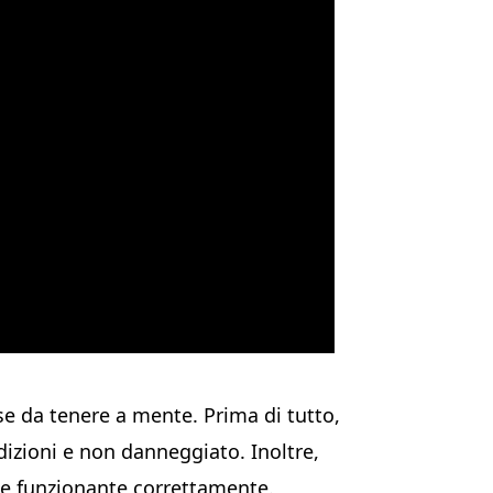
se da tenere a mente. Prima di tutto,
dizioni e non danneggiato. Inoltre,
o e funzionante correttamente.