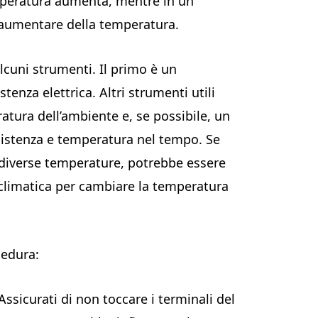
peratura aumenta, mentre in un
’aumentare della temperatura.
lcuni strumenti. Il primo è un
enza elettrica. Altri strumenti utili
tura dell’ambiente e, se possibile, un
resistenza e temperatura nel tempo. Se
a diverse temperature, potrebbe essere
climatica per cambiare la temperatura
cedura:
 Assicurati di non toccare i terminali del