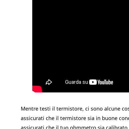
Mentre testi il termistore, ci sono alcune co
assicurati che il termistore sia in buone con
assicurati che il tuo ohmmetro sia calibrat