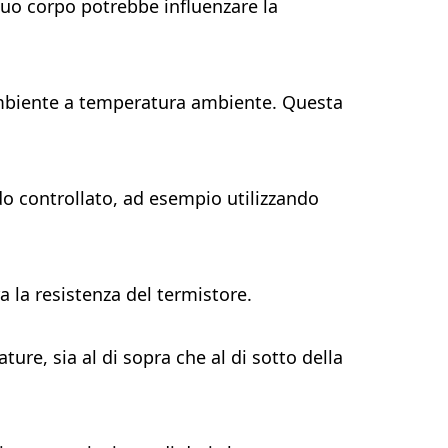
 tuo corpo potrebbe influenzare la
l’ambiente a temperatura ambiente. Questa
do controllato, ad esempio utilizzando
a la resistenza del termistore.
ure, sia al di sopra che al di sotto della