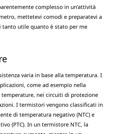
parentemente complesso in un’attività
timetro, mettetevi comodi e preparatevi a
i tanto utile quanto è stato per me
re
sistenza varia in base alla temperatura. I
applicazioni, come ad esempio nella
 temperature, nei circuiti di protezione
ioni. I termistori vengono classificati in
ciente di temperatura negativo (NTC) e
tivo (PTC). In un termistore NTC, la