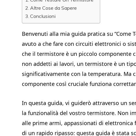
Altre Cose da Sapere
Conclusioni
Benvenuti alla mia guida pratica su “Come T
avuto a che fare con circuiti elettronici o s
che il termistore è un piccolo componente c
non addetti ai lavori, un termistore è un tipo
significativamente con la temperatura. Ma c
componente così cruciale funziona corrett
In questa guida, vi guiderò attraverso un s
la funzionalità del vostro termistore. Non i
alle prime armi, appassionati di elettronica f
di un rapido ripasso: questa guida è stata scr