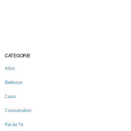
Primary
CATEGORIE
Sidebar
Altro
Bellezza
Casa
Consumatori
Fai da Te