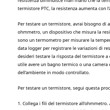
resistenza diminuisce man mano che la tem
termistore PTC, la resistenza aumenta con l
Per testare un termistore, avrai bisogno di a
ohmmetro, un dispositivo che misura la resist
sono un termometro per misurare la tempera
data logger per registrare le variazioni di 
desideri testare la risposta del termistore 
utile avere un bagno termico o una camera 
dell’ambiente in modo controllato.
Per testare un termistore, segui questa pro
1. Collega i fili del termistore all’ohmmetro.