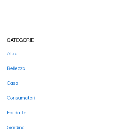
Primary
CATEGORIE
Sidebar
Altro
Bellezza
Casa
Consumatori
Fai da Te
Giardino