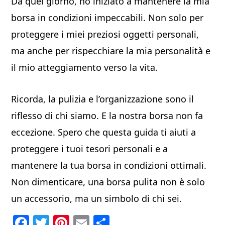
Da quel giorno, ho iniziato a mantenere la mia
borsa in condizioni impeccabili. Non solo per
proteggere i miei preziosi oggetti personali,
ma anche per rispecchiare la mia personalità e
il mio atteggiamento verso la vita.
Ricorda, la pulizia e l’organizzazione sono il
riflesso di chi siamo. E la nostra borsa non fa
eccezione. Spero che questa guida ti aiuti a
proteggere i tuoi tesori personali e a
mantenere la tua borsa in condizioni ottimali.
Non dimenticare, una borsa pulita non è solo
un accessorio, ma un simbolo di chi sei.
F
T
Pi
E
C