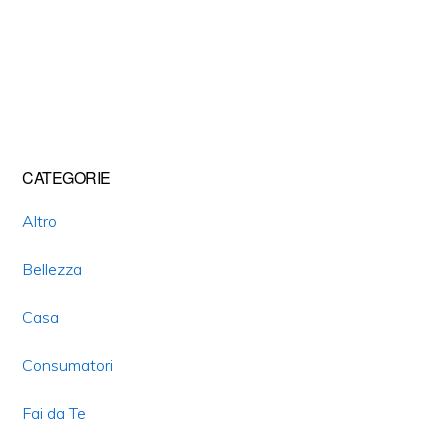
Primary
CATEGORIE
Sidebar
Altro
Bellezza
Casa
Consumatori
Fai da Te