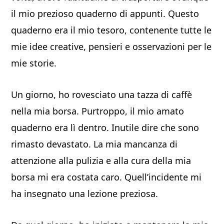
il mio prezioso quaderno di appunti. Questo
quaderno era il mio tesoro, contenente tutte le
mie idee creative, pensieri e osservazioni per le
mie storie.
Un giorno, ho rovesciato una tazza di caffè
nella mia borsa. Purtroppo, il mio amato
quaderno era lì dentro. Inutile dire che sono
rimasto devastato. La mia mancanza di
attenzione alla pulizia e alla cura della mia
borsa mi era costata caro. Quell’incidente mi
ha insegnato una lezione preziosa.