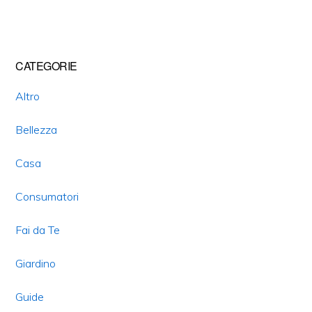
Primary
CATEGORIE
Sidebar
Altro
Bellezza
Casa
Consumatori
Fai da Te
Giardino
Guide