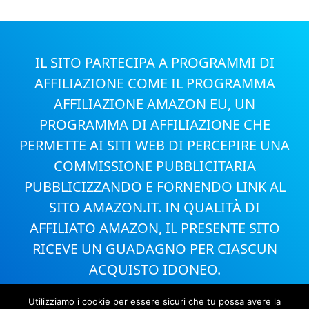
IL SITO PARTECIPA A PROGRAMMI DI
AFFILIAZIONE COME IL PROGRAMMA
AFFILIAZIONE AMAZON EU, UN
PROGRAMMA DI AFFILIAZIONE CHE
PERMETTE AI SITI WEB DI PERCEPIRE UNA
COMMISSIONE PUBBLICITARIA
PUBBLICIZZANDO E FORNENDO LINK AL
SITO AMAZON.IT. IN QUALITÀ DI
AFFILIATO AMAZON, IL PRESENTE SITO
RICEVE UN GUADAGNO PER CIASCUN
ACQUISTO IDONEO.
Utilizziamo i cookie per essere sicuri che tu possa avere la