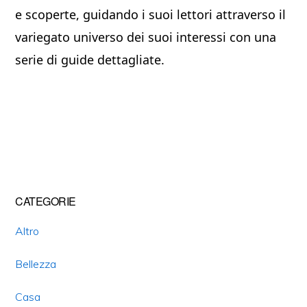
e scoperte, guidando i suoi lettori attraverso il
variegato universo dei suoi interessi con una
serie di guide dettagliate.
Primary
CATEGORIE
Sidebar
Altro
Bellezza
Casa