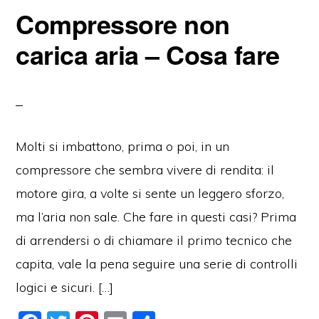
b
st
vi
Compressore non
o
di
o
carica aria – Cosa fare
k
Molti si imbattono, prima o poi, in un
compressore che sembra vivere di rendita: il
motore gira, a volte si sente un leggero sforzo,
ma l’aria non sale. Che fare in questi casi? Prima
di arrendersi o di chiamare il primo tecnico che
capita, vale la pena seguire una serie di controlli
logici e sicuri. […]