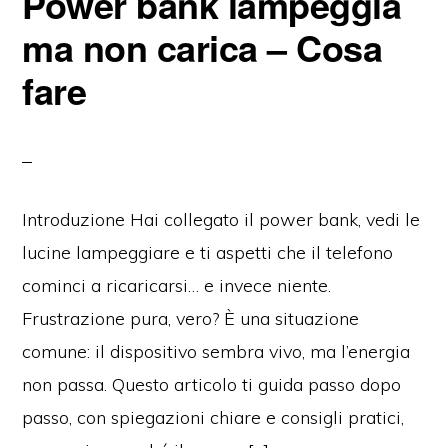
Power bank lampeggia
o
di
o
ma non carica – Cosa
k
fare
Introduzione Hai collegato il power bank, vedi le
lucine lampeggiare e ti aspetti che il telefono
cominci a ricaricarsi… e invece niente.
Frustrazione pura, vero? È una situazione
comune: il dispositivo sembra vivo, ma l’energia
non passa. Questo articolo ti guida passo dopo
passo, con spiegazioni chiare e consigli pratici,