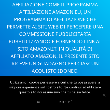
AFFILIAZIONE COME IL PROGRAMMA
AFFILIAZIONE AMAZON EU, UN
PROGRAMMA DI AFFILIAZIONE CHE
PERMETTE AI SITI WEB DI PERCEPIRE UNA
COMMISSIONE PUBBLICITARIA
PUBBLICIZZANDO E FORNENDO LINK AL
SITO AMAZON.IT. IN QUALITÀ DI
AFFILIATO AMAZON, IL PRESENTE SITO
RICEVE UN GUADAGNO PER CIASCUN
ACQUISTO IDONEO.
Utilizziamo i cookie per essere sicuri che tu possa avere la
migliore esperienza sul nostro sito. Se continui ad utilizzare
questo sito noi assumiamo che tu ne sia felice.
Il sito partecipa al Programma Affiliazione Amazon EU, un programma di
affiliazione che consente ai siti di percepire una commissione
pubblicitaria pubblicizzando e fornendo link al sito Amazon.it.
OK
LEGGI DI PIÙ