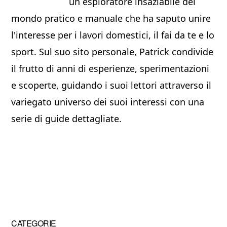
un esploratore insaziabile del
mondo pratico e manuale che ha saputo unire
l'interesse per i lavori domestici, il fai da te e lo
sport. Sul suo sito personale, Patrick condivide
il frutto di anni di esperienze, sperimentazioni
e scoperte, guidando i suoi lettori attraverso il
variegato universo dei suoi interessi con una
serie di guide dettagliate.
Primary
CATEGORIE