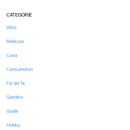
Primary
CATEGORIE
Sidebar
Altro
Bellezza
Casa
Consumatori
Fai da Te
Giardino
Guide
Hobby