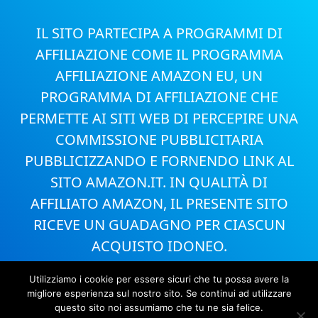
IL SITO PARTECIPA A PROGRAMMI DI
AFFILIAZIONE COME IL PROGRAMMA
AFFILIAZIONE AMAZON EU, UN
PROGRAMMA DI AFFILIAZIONE CHE
PERMETTE AI SITI WEB DI PERCEPIRE UNA
COMMISSIONE PUBBLICITARIA
PUBBLICIZZANDO E FORNENDO LINK AL
SITO AMAZON.IT. IN QUALITÀ DI
AFFILIATO AMAZON, IL PRESENTE SITO
RICEVE UN GUADAGNO PER CIASCUN
ACQUISTO IDONEO.
Utilizziamo i cookie per essere sicuri che tu possa avere la
migliore esperienza sul nostro sito. Se continui ad utilizzare
questo sito noi assumiamo che tu ne sia felice.