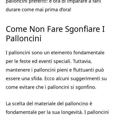
palloncini preferiti: è ora di imparare a farli
durare come mai prima d’ora!
Come Non Fare Sgonfiare I
Palloncini
I palloncini sono un elemento fondamentale
per le feste ed eventi speciali. Tuttavia,
mantenere i palloncini pieni e fluttuanti può
essere una sfida. Ecco alcuni suggerimenti su
come evitare che i palloncini si sgonfino.
La scelta del materiale del palloncino è
fondamentale per la sua longevità. I palloncini