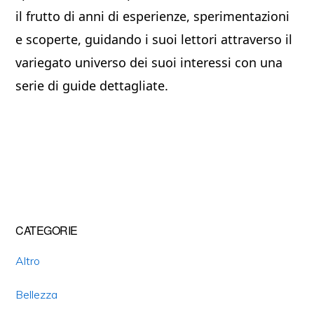
il frutto di anni di esperienze, sperimentazioni
e scoperte, guidando i suoi lettori attraverso il
variegato universo dei suoi interessi con una
serie di guide dettagliate.
Primary
CATEGORIE
Sidebar
Altro
Bellezza